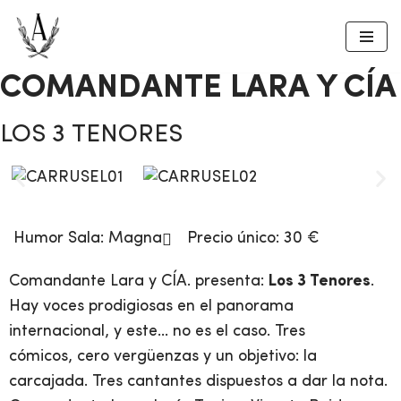
Saltar
al
COMANDANTE LARA Y CÍA
contenido
LOS 3 TENORES
Humor
Sala:
Magna
Precio único: 30 €
Comandante Lara y CÍA. presenta:
Los 3 Tenores
.
Hay voces prodigiosas en el panorama
internacional, y este… no es el caso. Tres
cómicos, cero vergüenzas y un objetivo: la
carcajada. Tres cantantes dispuestos a dar la nota.