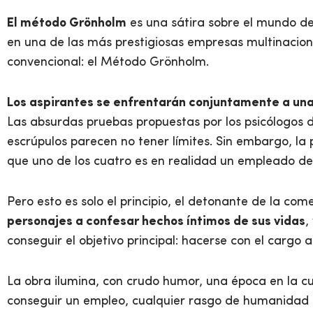
El método Grönholm
es una sátira sobre el mundo de 
en una de las más prestigiosas empresas multinaciona
convencional: el Método Grönholm.
Los aspirantes se enfrentarán conjuntamente a una 
Las absurdas pruebas propuestas por los psicólogos d
escrúpulos parecen no tener límites. Sin embargo, la
que uno de los cuatro es en realidad un empleado de 
Pero esto es solo el principio, el detonante de la com
personajes a confesar hechos íntimos de sus vidas
,
conseguir el objetivo principal: hacerse con el cargo a
La obra ilumina, con crudo humor, una época en la cu
conseguir un empleo, cualquier rasgo de humanidad ha