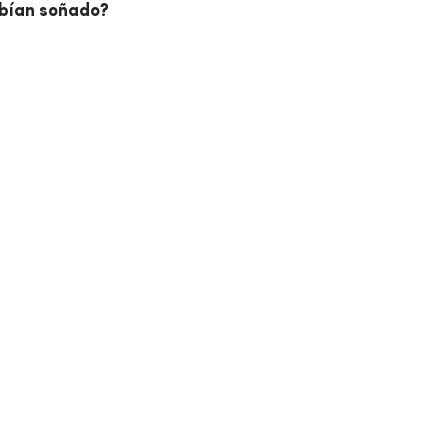
abían soñado?