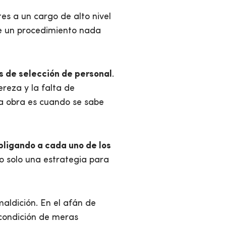
es a un cargo de alto nivel
ue un procedimiento nada
s de selección de personal
.
reza y la falta de
la obra es cuando se sabe
bligando a cada uno de los
 o solo una estrategia para
aldición. En el afán de
 condición de meras