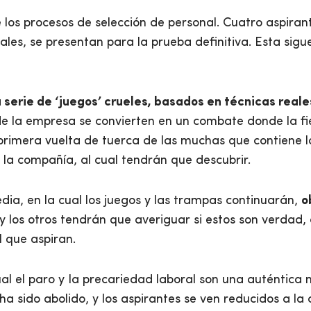
los procesos de selección de personal. Cuatro aspirant
les, se presentan para la prueba definitiva. Esta sig
serie de ‘juegos’ crueles, basados en técnicas reale
e la empresa se convierten en un combate donde la fie
 primera vuelta de tuerca de las muchas que contiene 
la compañía, al cual tendrán que descubrir.
edia, en la cual los juegos y las trampas continuarán,
o
 y los otros tendrán que averiguar si estos son verdad,
l que aspiran.
al el paro y Ia precariedad laboral son una auténtica m
 sido abolido, y los aspirantes se ven reducidos a la