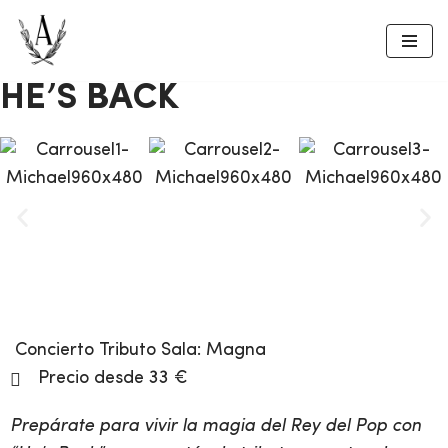
Saltar
al
HE’S BACK
contenido
Concierto Tributo
Sala:
Magna
Precio desde 33 €
Prepárate para vivir la magia del Rey del Pop con