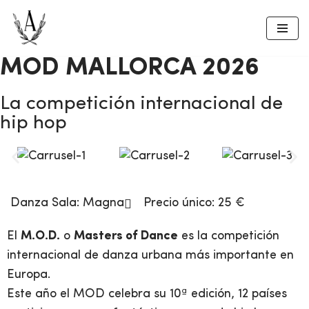
Saltar
al
MOD MALLORCA 2026
contenido
La competición internacional de
hip hop
Danza
Sala:
Magna
Precio único: 25 €
El
M.O.D.
o
Masters of Dance
es la competición
internacional de danza urbana más importante en
Europa.
Este año el MOD celebra su 10ª edición, 12 países