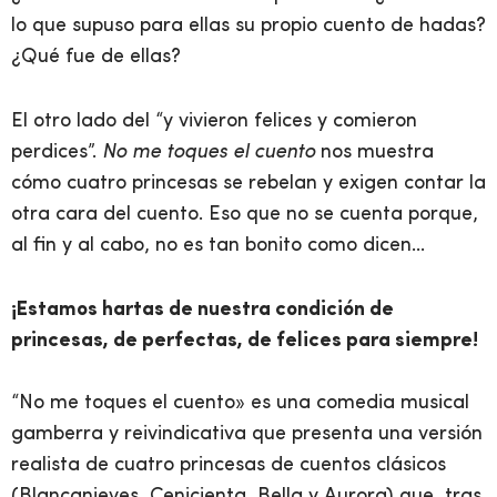
lo que supuso para ellas su propio cuento de hadas?
¿Qué fue de ellas?
El otro lado del “y vivieron felices y comieron
perdices”.
No me toques el cuento
nos muestra
cómo cuatro princesas se rebelan y exigen contar la
otra cara del cuento. Eso que no se cuenta porque,
al fin y al cabo, no es tan bonito como dicen…
¡Estamos hartas de nuestra condición de
princesas, de perfectas, de felices para siempre!
“No me toques el cuento» es una comedia musical
gamberra y reivindicativa que presenta una versión
realista de cuatro princesas de cuentos clásicos
(Blancanieves, Cenicienta, Bella y Aurora) que, tras