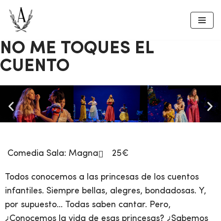
Saltar
al
NO ME TOQUES EL
contenido
CUENTO
Comedia
Sala:
Magna
25€
Todos conocemos a las princesas de los cuentos
infantiles. Siempre bellas, alegres, bondadosas. Y,
por supuesto… Todas saben cantar. Pero,
¿Conocemos la vida de esas princesas? ¿Sabemos