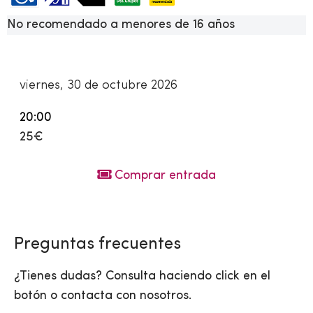
No recomendado a menores de 16 años
viernes, 30 de octubre 2026
20:00
25€
Comprar entrada
Preguntas frecuentes
¿Tienes dudas? Consulta haciendo click en el
botón o contacta con nosotros.