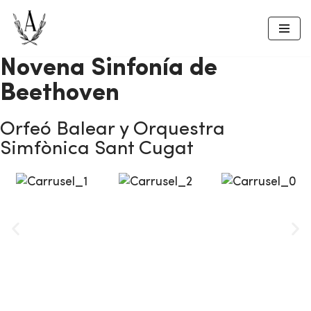
Saltar
al
Novena Sinfonía de
contenido
Beethoven
Orfeó Balear y Orquestra
Simfònica Sant Cugat