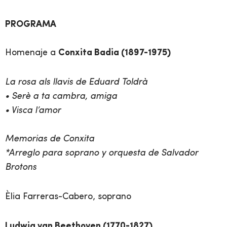
PROGRAMA
Homenaje a
Conxita Badia (1897-1975)
La rosa als llavis de Eduard Toldrà
• Serè a ta cambra, amiga
• Visca l’amor
Memorias de Conxita
*Arreglo para soprano y orquesta de Salvador
Brotons
Èlia Farreras-Cabero, soprano
Ludwig van Beethoven (1770-1827)