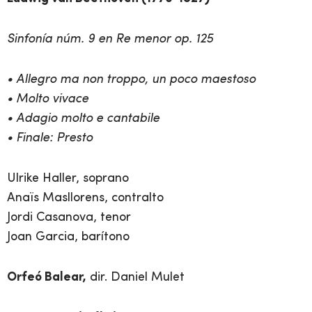
Sinfonía núm. 9 en Re menor op. 125
• Allegro ma non troppo, un poco maestoso
• Molto vivace
• Adagio molto e cantabile
• Finale: Presto
Ulrike Haller, soprano
Anaïs Masllorens, contralto
Jordi Casanova, tenor
Joan Garcia, barítono
Orfeó Balear,
dir. Daniel Mulet