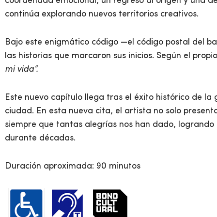
coordenada emocional, un regreso al origen y una de
continúa explorando nuevos territorios creativos.
Bajo este enigmático código —el código postal del ba
las historias que marcaron sus inicios. Según el propi
mi vida”.
Este nuevo capítulo llega tras el éxito histórico de la
ciudad. En esta nueva cita, el artista no solo present
siempre que tantas alegrías nos han dado, logrando e
durante décadas.
Duración aproximada: 90 minutos