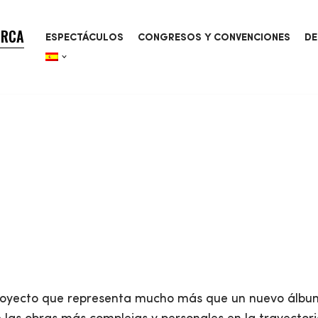
ORCA
ESPECTÁCULOS
CONGRESOS Y CONVENCIONES
DE
royecto que representa mucho más que un nuevo álbum