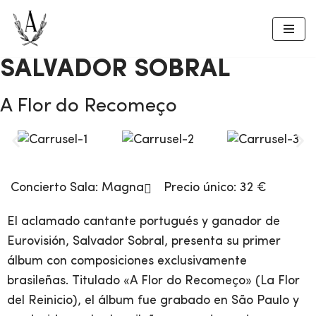
Saltar
al
SALVADOR SOBRAL
contenido
A Flor do Recomeço
Concierto
Sala:
Magna
Precio único: 32 €
El aclamado cantante portugués y ganador de
Eurovisión, Salvador Sobral, presenta su primer
álbum con composiciones exclusivamente
brasileñas. Titulado «A Flor do Recomeço» (La Flor
del Reinicio), el álbum fue grabado en São Paulo y