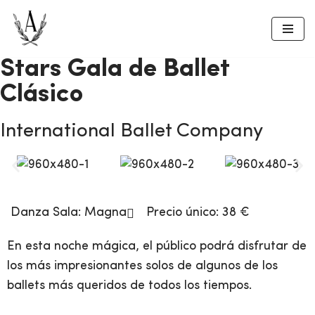
Saltar
al
Stars Gala de Ballet
contenido
Clásico
International Ballet Company
Danza
Sala:
Magna
Precio único: 38 €
En esta noche mágica, el público podrá disfrutar de
los más impresionantes solos de algunos de los
ballets más queridos de todos los tiempos.