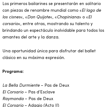
Los primeros bailarines se presentarán en solitario
con piezas de renombre mundial como «
El lago de
los cisnes
«, «
Don Quijote
«, «
Chopiniana
» o «
El
corsario
«, entre otras, mostrando su talento y
brindando un espectáculo inolvidable para todos los
amantes del arte y la danza.
Una oportunidad única para disfrutar del ballet
clásico en su máxima expresión.
Programa:
La Bella Durmiente
– Pas de Deux
El Corsario
– Pas d’Esclave
Raymonda
– Pas de Deux
El Corsario
– Adagio (Acto II)