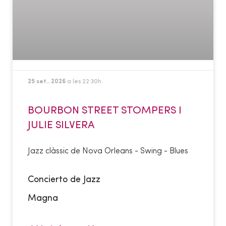
25 set.. 2026
a les 22:30h.
BOURBON STREET STOMPERS I
JULIE SILVERA
Jazz clàssic de Nova Orleans - Swing - Blues
Concierto de Jazz
Magna