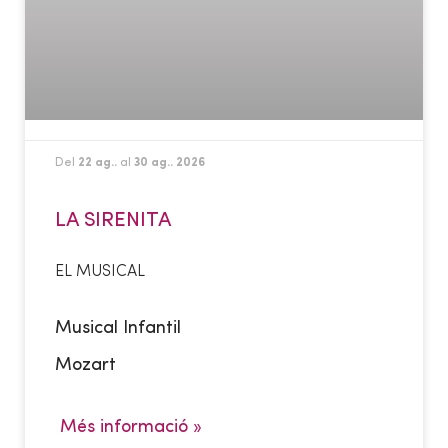
Del
22 ag..
al
30 ag.. 2026
LA SIRENITA
EL MUSICAL
Musical Infantil
Mozart
Més informació »