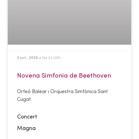
3 oct.. 2026
a les 22:00h.
Novena Simfonia de Beethoven
Orfeó Balear i Orquestra Simfònica Sant
Cugat
Concert
Magna