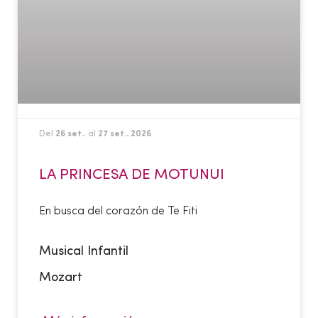
Del
26 set..
al
27 set.. 2026
LA PRINCESA DE MOTUNUI
En busca del corazón de Te Fiti
Musical Infantil
Mozart