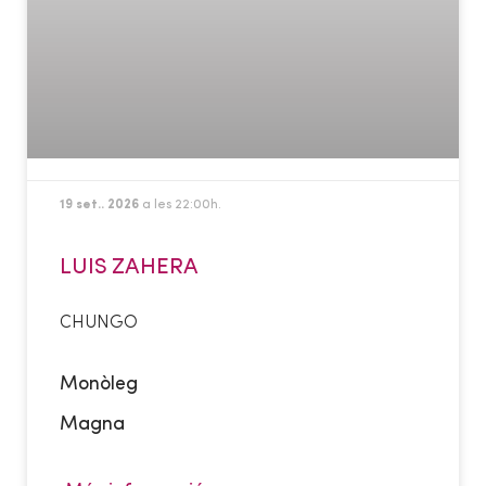
19 set.. 2026
a les 22:00h.
LUIS ZAHERA
CHUNGO
Monòleg
Magna