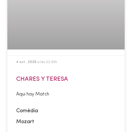
4 oct.. 2026
a les 22:30h.
CHARES Y TERESA
Aqui hay Match
Comèdia
Mozart