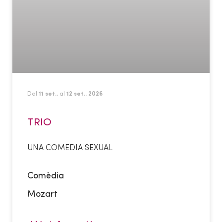
Del
11 set..
al
12 set.. 2026
TRIO
UNA COMEDIA SEXUAL
Comèdia
Mozart