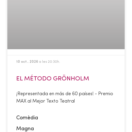
10 oct.. 2026
a les 20:30h.
EL MÉTODO GRÖNHOLM
¡Representada en más de 60 países! - Premio
MAX al Mejor Texto Teatral
Comèdia
Magna