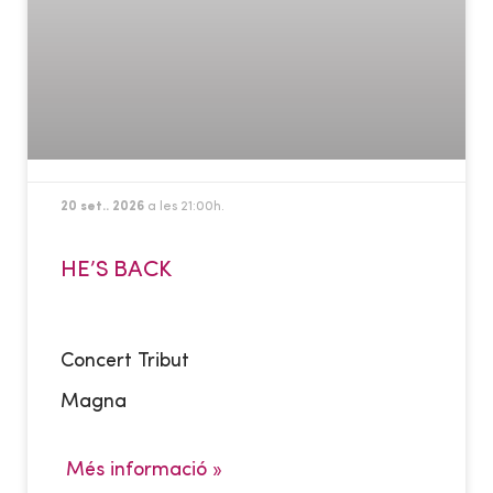
20 set.. 2026
a les 21:00h.
HE’S BACK
Concert Tribut
Magna
Més informació »