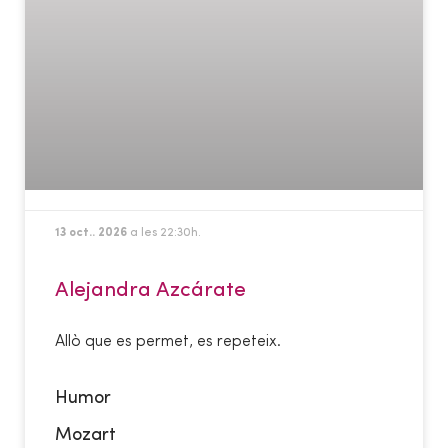
13 oct.. 2026
a les 22:30h.
Alejandra Azcárate
Allò que es permet, es repeteix.
Humor
Mozart