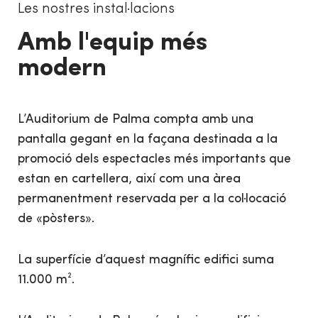
Les nostres instal·lacions
Amb l'equip més
modern
L’Auditorium de Palma compta amb una
pantalla gegant en la façana destinada a la
promoció dels espectacles més importants que
estan en cartellera, així com una àrea
permanentment reservada per a la col·locació
de «pòsters».
La superfície d’aquest magnífic edifici suma
11.000 m².