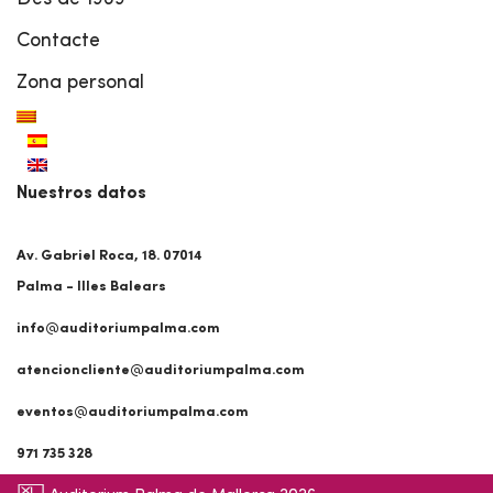
Contacte
Zona personal
Nuestros datos
Av. Gabriel Roca, 18. 07014
Palma - Illes Balears
info@auditoriumpalma.com
atencioncliente@auditoriumpalma.com
eventos@auditoriumpalma.com
971 735 328