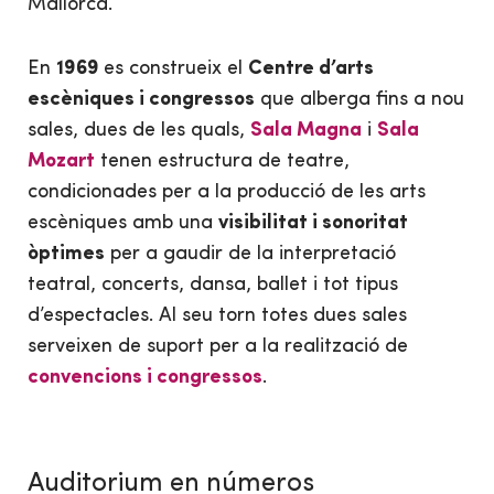
Mallorca.
En
1969
es construeix el
Centre d’arts
escèniques i congressos
que alberga fins a nou
sales, dues de les quals,
Sala Magna
i
Sala
Mozart
tenen estructura de teatre,
condicionades per a la producció de les arts
escèniques amb una
visibilitat i sonoritat
òptimes
per a gaudir de la interpretació
teatral, concerts, dansa, ballet i tot tipus
d’espectacles. Al seu torn totes dues sales
serveixen de suport per a la realització de
convencions i congressos
.
Auditorium en números