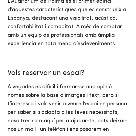
L’Auditorium de Palma és el primer edifici
d’aquestes característiques que es construeix a
Espanya, destacant una visibilitat, acústica,
confortabilitat i comoditat. A més de comptar
amb un equip de professionals amb àmplia
experiència en tota mena d’esdeveniments.
Vols reservar un espai?
A vegades és difícil i formar-se una opinió
només sobre la base d’imatges i text, però si
t’interessa i vols venir a veure l’espai en persona
per saber si s’adapta a les teves necessitats,
nosaltres som aquí per a ajudar-te, pots deixar-
nos un mail i un telèfon i ens posarem en