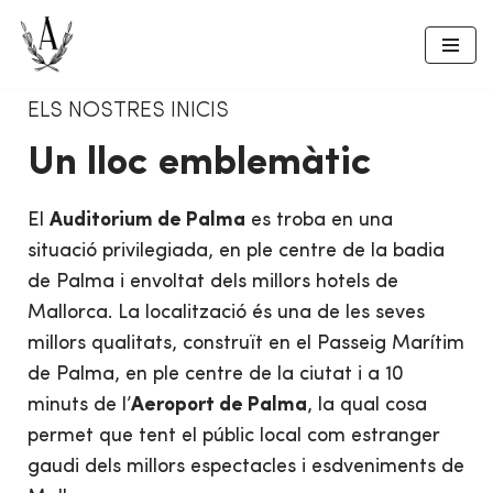
Skip
to
ELS NOSTRES INICIS
content
Un lloc emblemàtic
El
Auditorium de Palma
es troba en una
situació privilegiada, en ple centre de la badia
de Palma i envoltat dels millors hotels de
Mallorca. La localització és una de les seves
millors qualitats, construït en el Passeig Marítim
de Palma, en ple centre de la ciutat i a 10
minuts de l’
Aeroport de Palma
, la qual cosa
permet que tent el públic local com estranger
gaudi dels millors espectacles i esdveniments de